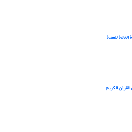
العامة للقصة
القرآن الكریم