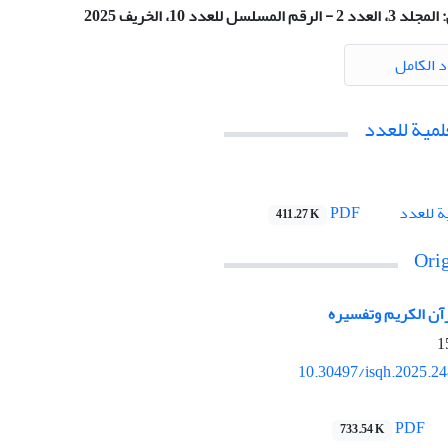
:
المجلد 3، العدد 2 - الرقم المسلسل للعدد 10، الخريف 2025
د الكامل
لمية للعدد
PDF
ة للعدد
411.27 K
Orig
رآن الكريم وتفسیره
10.30497/isqh.2025.2
PDF
733.54 K