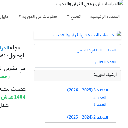
الصفحة الرئیسیة
تصفح
معلومات عن الدورية
دلیل 
ا
لدرا
مجلة
المقالات الجاهزة للنشر
الوصول؛ تغطي
العدد الحالي
في تشرين الأول عام 2023، حصلت مجلة «الدراسات
أرشيف الدورية
رخصة
حصلت مجلة
المجلد 3 (2025 - 2026)
1404
هـ.ش
(
العدد 2
العدد 1
خلال
المجلد 2 (2024 - 2025)