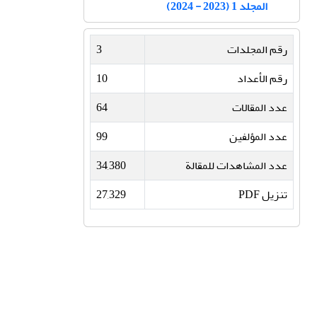
المجلد 1 (2023 - 2024)
رقم المجلدات
3
رقم الأعداد
10
عدد المقالات
64
عدد المؤلفین
99
عدد المشاهدات للمقالة
34,380
تنزیل PDF
27,329