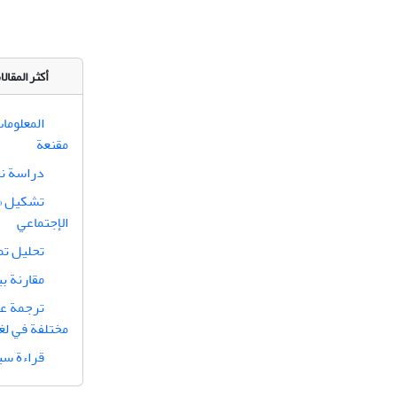
أكثر المقا
المعلوما
مقنعة
دراسة نقد
تشكيل «ا
الإجتماعي
تحليل تم
مقارنة ب
ترجمة عن
مختلفة في لغة
قراءة سي