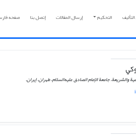
التألیف
التحکیم
إرسال المقالات
إتصل بنا
صفحه فارس
وکي
ية والشریعة، جامعة الإمام الصادق علیه‌السلام، طهران، إيران.