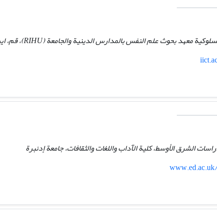
ة معهد بحوث علم النفس بالمدارس الدینیة والجامعة (RIHU)، قم، ایران
iict.
اسات الشرق الأوسط، كلية الآداب واللغات والثقافات، جامعة إدنبرة
www.ed.ac.uk/