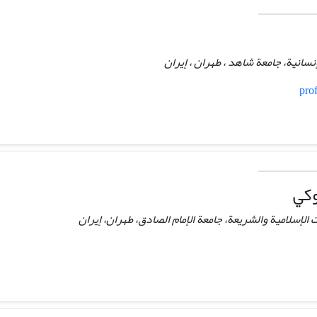
نسانیة، جامعة شاهد ، طهران ، إيران
pro
وکي
الإسلامية والشریعة، جامعة الإمام الصادق، طهران، إيران