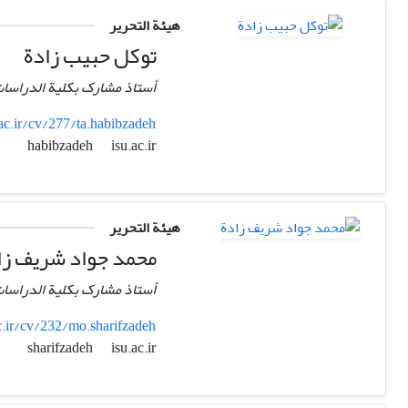
هيئة التحرير
توکل حبیب زادة
أستاذ مشارک بكلية الدراسات ا
.ac.ir/cv/277/ta.habibzadeh
isu.ac.ir
habibzadeh
هيئة التحرير
محمد جواد شریف زا
أستاذ مشارک بكلية الدراسات ا
c.ir/cv/232/mo.sharifzadeh
isu.ac.ir
sharifzadeh