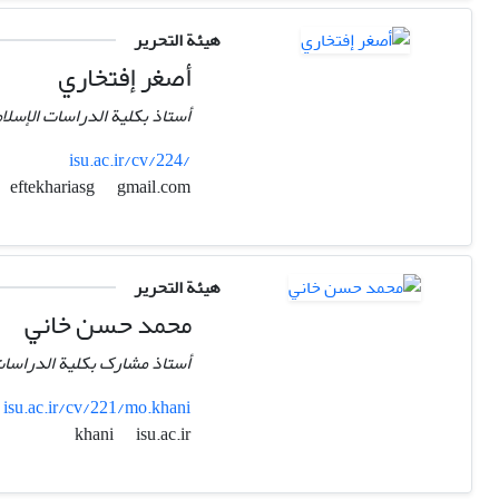
هيئة التحرير
أصغر إفتخاري
أستاذ بكلية الدراسات الإسلام
isu.ac.ir/cv/224/
gmail.com
eftekhariasg
هيئة التحرير
محمد حسن خاني
أستاذ مشارک بكلية الدراسات ا
isu.ac.ir/cv/221/mo.khani
isu.ac.ir
khani