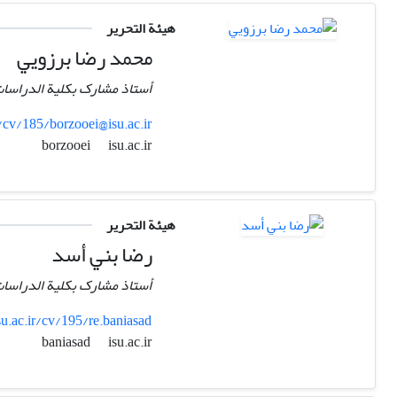
هيئة التحرير
محمد رضا برزویي
أستاذ مشارک بكلية الدراسات ا
r/cv/185/borzooei@isu.ac.ir
isu.ac.ir
borzooei
هيئة التحرير
رضا بني أسد
أستاذ مشارک بكلية الدراسات ا
su.ac.ir/cv/195/re.baniasad
isu.ac.ir
baniasad