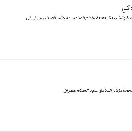
وکي
ية والشریعة، جامعة الإمام الصادق علیه‌السلام، طهران، إيران
معة الإمام الصادق عليه السلام بطهران