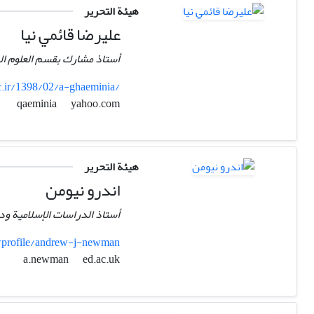
هيئة التحرير
علیرضا قائمي نیا
أستاذ مشارك بقسم العلوم السلوكي
ac.ir/1398/02/a-ghaeminia/
yahoo.com
qaeminia
هيئة التحرير
اندرو نیومن
أستاذ الدراسات الإسلامية ودر
profile/andrew-j-newman
ed.ac.uk
a.newman