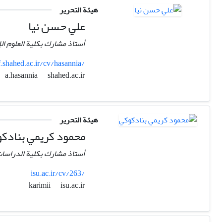
هيئة التحرير
علي حسن نیا
أستاذ مشارك بکلیة العلوم الإ
f.shahed.ac.ir/cv/hasannia/
shahed.ac.ir
a.hasannia
هيئة التحرير
محمود کریمي بنادک
أستاذ مشارك بکلیة الدراسات 
isu.ac.ir/cv/263/
isu.ac.ir
karimii