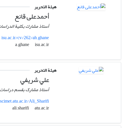
هيئة التحرير
أحمدعلی قانع
أستاذ مشارك بکلیة الدراسات ا
isu.ac.ir/cv/262/ah.ghane
isu.ac.ir
a.ghane
هيئة التحرير
علي شریفي
أستاذ مشارک بقسم دراسات الق
scimet.atu.ac.ir/Ali_Sharifi
atu.ac.ir
ali.sharifi