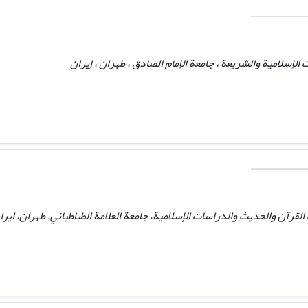
لإسلامية والشریعة ، جامعة الإمام الصادق ، طهران ، إيران
رآن والحديث والدراسات الإسلامية، جامعة العلامة الطباطبائي، طهران، ایرا