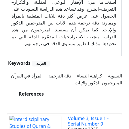
استخداماً هي: الإفقار النوعي، العقلنة، والتكرار–
التعريف–الشرح. وقد تساعد هذه الدراسة النسويات على
الحصول على عرض أكثر دقة للآيات المتعلقة بالمرأة
ومقارنة دقة ترجمة هذه الآيات بين المترجمين الذكور
والإناث. كما يمكن أن يستفيد المترجمون من هذه
الدراسة بتجنب الاستراتيجيات المدمّرة للدقة التي تم
تحديدها، وذلك لتطوير مستوى الدقة في ترجماتهم.
Keywords
العربیة
النسوية
كراهية النساء
دقة الترجمة
المرأة في القرآن
المترجمون الذكور والإناث
References
Volume 3, Issue 1 -
Serial Number 9