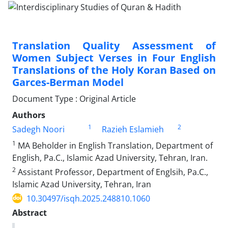
Translation Quality Assessment of
Women Subject Verses in Four English
Translations of the Holy Koran Based on
Garces-Berman Model
Document Type : Original Article
Authors
1
2
Sadegh Noori
Razieh Eslamieh
1
MA Beholder in English Translation, Department of
English, Pa.C., Islamic Azad University, Tehran, Iran.
2
Assistant Professor, Department of Englsih, Pa.C.,
Islamic Azad University, Tehran, Iran
10.30497/isqh.2025.248810.1060
Abstract