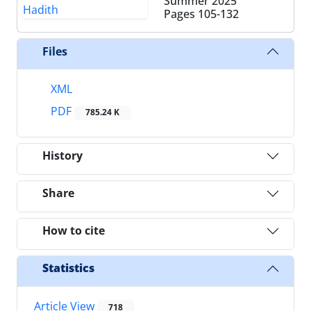
Summer 2025
Pages
105-132
Files
XML
PDF
785.24 K
History
Share
How to cite
Statistics
Article View
718