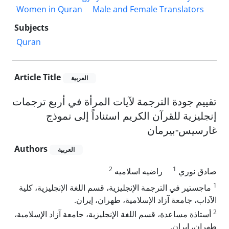
Women in Quran
Male and Female Translators
Subjects
Quran
Article Title
العربیة
تقييم جودة الترجمة لآيات المرأة في أربع ترجمات
إنجليزية للقرآن الكريم استناداً إلى نموذج
غارسيس-بيرمان
Authors
العربیة
2
1
صادق نوري
راضیه اسلامیه
1
ماجستير في الترجمة الإنجليزية، قسم اللغة الإنجليزية، كلية
الآداب، جامعة آزاد الإسلامية، طهران، إيران.
2
أستاذة مساعدة، قسم اللغة الإنجليزية، جامعة آزاد الإسلامية،
طهران، إيران.