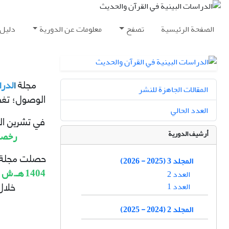
الصفحة الرئیسیة
تصفح
معلومات عن الدورية
دلیل 
ا
لدرا
مجلة
المقالات الجاهزة للنشر
الوصول؛ تغطي
العدد الحالي
في تشرين الأول عام 2023، حصلت مجلة «الدراسات
أرشيف الدورية
رخصة
حصلت مجلة
المجلد 3 (2025 - 2026)
1404
هـ.ش
(
العدد 2
العدد 1
خلال
المجلد 2 (2024 - 2025)