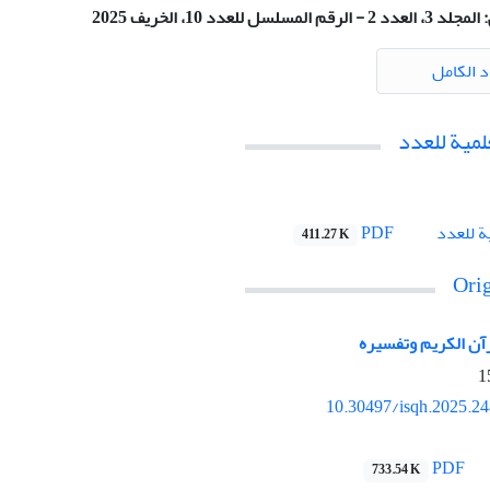
:
المجلد 3، العدد 2 - الرقم المسلسل للعدد 10، الخريف 2025
د الكامل
لمية للعدد
PDF
ة للعدد
411.27 K
Orig
رآن الكريم وتفسیره
10.30497/isqh.2025.2
PDF
733.54 K