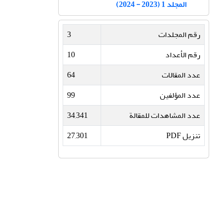
المجلد 1 (2023 - 2024)
رقم المجلدات
3
رقم الأعداد
10
عدد المقالات
64
عدد المؤلفین
99
عدد المشاهدات للمقالة
34,341
تنزیل PDF
27,301