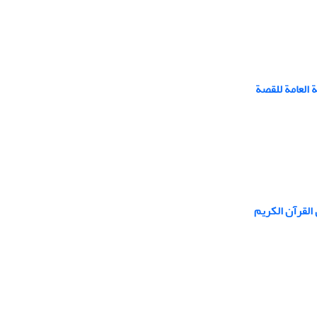
العامة للقصة
القرآن الكریم