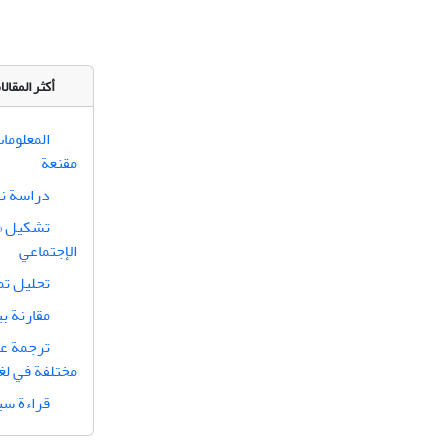
أكثر المقا
المعلوما
مقنعة
دراسة نقد
تشكيل «ا
الإجتماعي
تحليل تم
مقارنة ب
ترجمة عن
مختلفة في لغة
قراءة سي